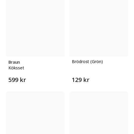
Brödrost (Grön)
Braun
Köksset
599 kr
129 kr