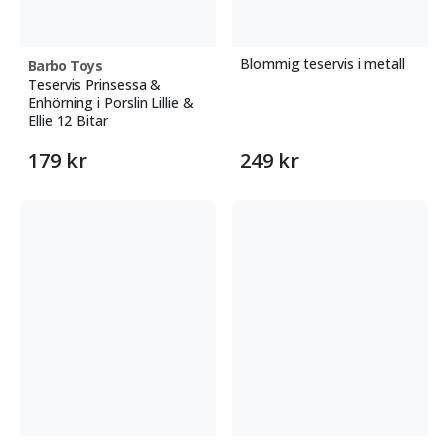
Blommig teservis i metall
Barbo Toys
Teservis Prinsessa &
Enhörning i Porslin Lillie &
Ellie 12 Bitar
179 kr
249 kr