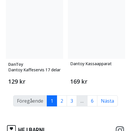
Dantoy Kassaapparat
DanToy
Dantoy Kaffeservis 17 delar
129 kr
169 kr
Föregående
1
2
3
…
6
Nästa
HEJ BARN!