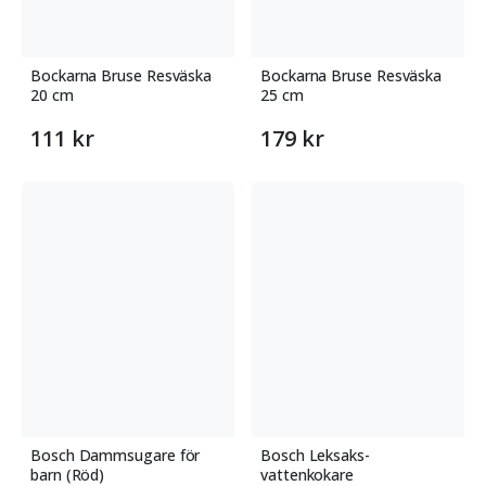
Bockarna Bruse Resväska
Bockarna Bruse Resväska
20 cm
25 cm
111 kr
179 kr
Bosch Dammsugare för
Bosch Leksaks-
barn (Röd)
vattenkokare