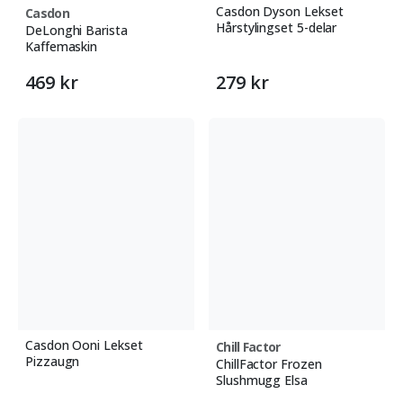
Casdon Dyson Lekset
Casdon
Hårstylingset 5-delar
DeLonghi Barista
Kaffemaskin
469 kr
279 kr
Casdon Ooni Lekset
Chill Factor
Pizzaugn
ChillFactor Frozen
Slushmugg Elsa