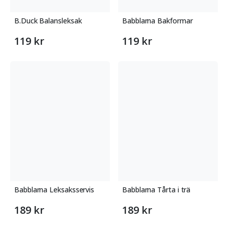
B.Duck Balansleksak
Babblarna Bakformar
119 kr
119 kr
Babblarna Leksaksservis
Babblarna Tårta i trä
189 kr
189 kr