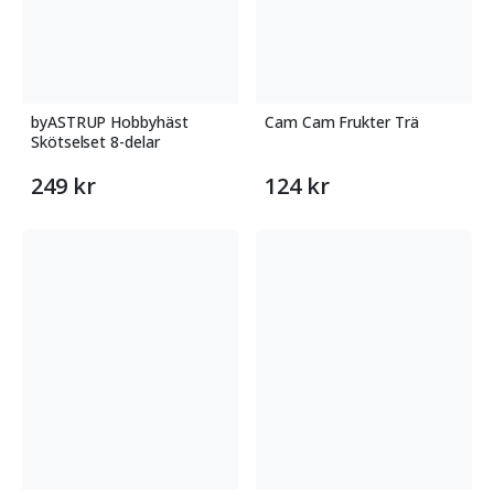
byASTRUP Hobbyhäst
Cam Cam Frukter Trä
Skötselset 8-delar
249 kr
124 kr