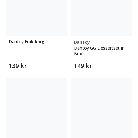
Dantoy Fruktkorg
DanToy
Dantoy GG Dessertset In
Box
139 kr
149 kr