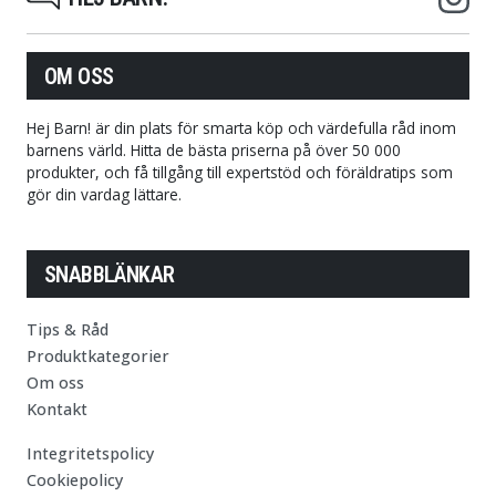
OM OSS
Hej Barn! är din plats för smarta köp och värdefulla råd inom
barnens värld. Hitta de bästa priserna på över 50 000
produkter, och få tillgång till expertstöd och föräldratips som
gör din vardag lättare.
SNABBLÄNKAR
Tips & Råd
Produktkategorier
Om oss
Kontakt
Integritetspolicy
Cookiepolicy