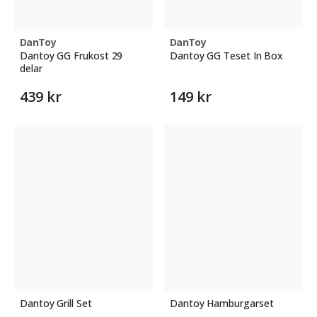
DanToy
DanToy
Dantoy GG Frukost 29
Dantoy GG Teset In Box
delar
439 kr
149 kr
Dantoy Grill Set
Dantoy Hamburgarset