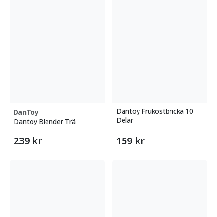
Dantoy Frukostbricka 10
DanToy
Delar
Dantoy Blender Trä
239 kr
159 kr