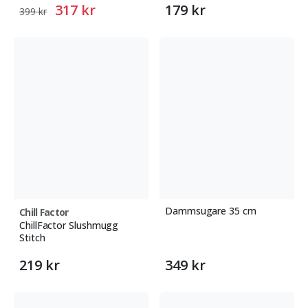
317 kr
179 kr
399 kr
Dammsugare 35 cm
Chill Factor
ChillFactor Slushmugg
Stitch
219 kr
349 kr