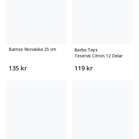
Bamse Resväska 25 cm
Barbo Toys
Teservis Citron 12 Delar
135 kr
119 kr