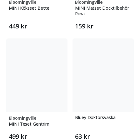
Bloomingville
Bloomingville
MINI Köksset Bette
MINI Matset Docktillbehör
Riina
449 kr
159 kr
Bluey Doktorsväska
Bloomingville
MINI Teset Gentrim
499 kr
63 kr