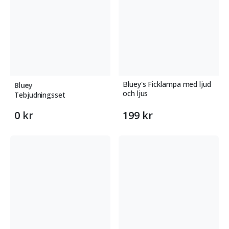
Bluey's Ficklampa med ljud
Bluey
och ljus
Tebjudningsset
0 kr
199 kr