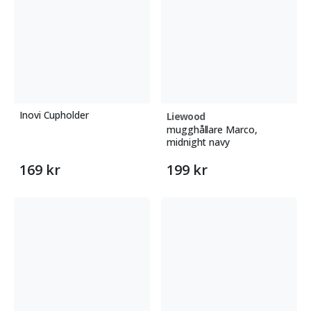
Inovi Cupholder
Liewood
mugghållare Marco,
midnight navy
169 kr
199 kr