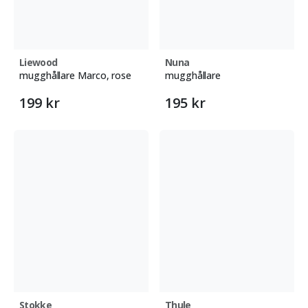
Liewood
Nuna
mugghållare Marco, rose
mugghållare
199 kr
195 kr
Stokke
Thule