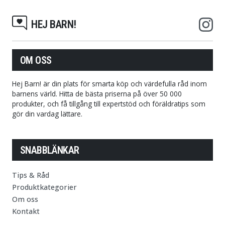
HEJ BARN!
OM OSS
Hej Barn! är din plats för smarta köp och värdefulla råd inom
barnens värld. Hitta de bästa priserna på över 50 000
produkter, och få tillgång till expertstöd och föräldratips som
gör din vardag lättare.
SNABBLÄNKAR
Tips & Råd
Produktkategorier
Om oss
Kontakt