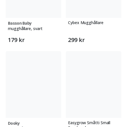
Cybex Mugghållare
Basson Baby
mugghållare, svart
179 kr
299 kr
Easygrow Småtti Small
Dooky