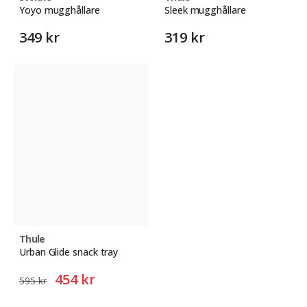
Yoyo mugghållare
Sleek mugghållare
349 kr
319 kr
Thule
Urban Glide snack tray
454 kr
595 kr