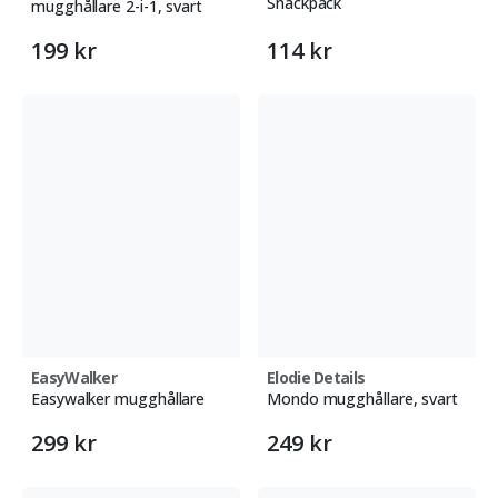
Snackpack
mugghållare 2-i-1, svart
199 kr
114 kr
EasyWalker
Elodie Details
Easywalker mugghållare
Mondo mugghållare, svart
299 kr
249 kr