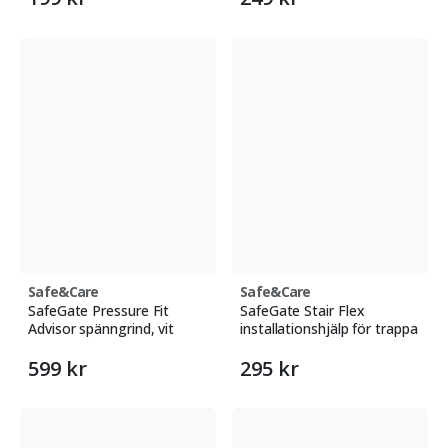
Safe&Care
Safe&Care
SafeGate Pressure Fit
SafeGate Stair Flex
Advisor spänngrind, vit
installationshjälp för trappa
599 kr
295 kr