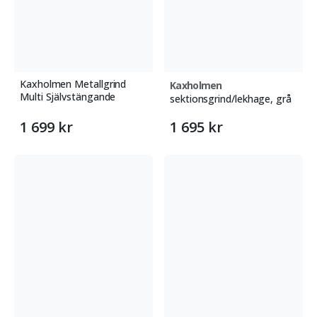
Kaxholmen Metallgrind
Kaxholmen
Multi Självstängande
sektionsgrind/lekhage, grå
1 699 kr
1 695 kr