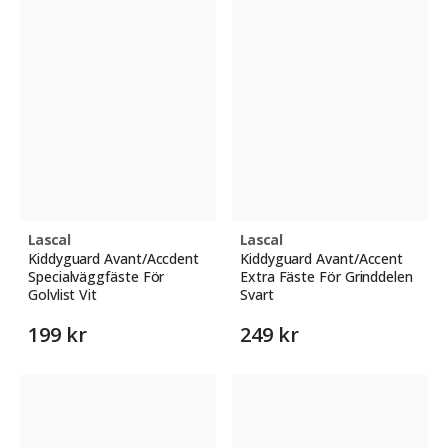
Lascal
Lascal
Kiddyguard Avant/Accdent
Kiddyguard Avant/Accent
Specialväggfäste För
Extra Fäste För Grinddelen
Golvlist Vit
Svart
199 kr
249 kr