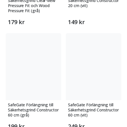
Säkerhetsgrind Clear-view
Säkerhetsgrind Constructor
Pressure Fit och Wood
20 cm (vit)
Pressure Fit (grå)
179 kr
149 kr
SafeGate Förlängning till
SafeGate Förlängning till
Säkerhetsgrind Constructor
Säkerhetsgrind Constructor
60 cm (grå)
60 cm (vit)
199 kr
249 kr