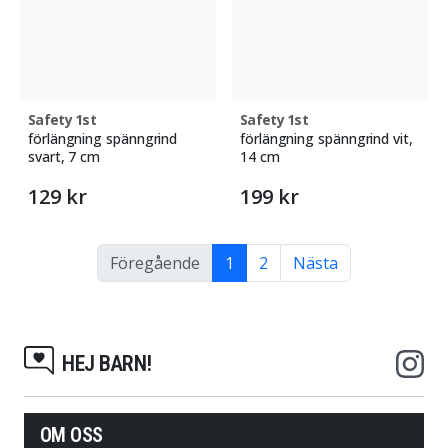
Safety 1st
Safety 1st
förlängning spänngrind
förlängning spänngrind vit,
svart, 7 cm
14 cm
129 kr
199 kr
Föregående
1
2
Nästa
HEJ BARN!
OM OSS