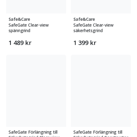
Safe&Care
Safe&Care
SafeGate Clear-view
SafeGate Clear-view
spänngrind
säkerhetsgrind
1 489 kr
1 399 kr
SafeGate Förlängning till
SafeGate Förlängning till