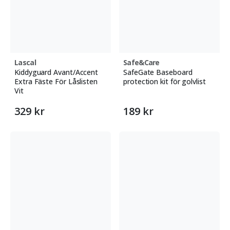
Lascal
Safe&Care
Kiddyguard Avant/Accent
SafeGate Baseboard
Extra Fäste För Låslisten
protection kit för golvlist
Vit
329 kr
189 kr