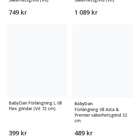
749 kr
1 089 kr
BabyDan Förlängning L till
BabyDan
Flex grindar (Vit 72 cm)
Förlängning till Asta &
Premier säkerhetsgrind 32
cm
399 kr
489 kr