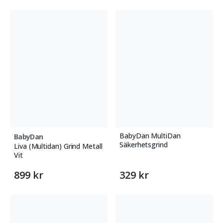
BabyDan MultiDan
BabyDan
Säkerhetsgrind
Liva (Multidan) Grind Metall
Vit
899 kr
329 kr