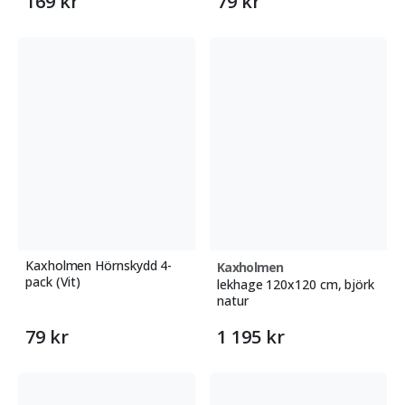
169 kr
79 kr
Kaxholmen Hörnskydd 4-
Kaxholmen
pack (Vit)
lekhage 120x120 cm, björk
natur
79 kr
1 195 kr