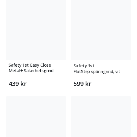
Safety 1st Easy Close
Safety 1st
Metal+ Säkerhetsgrind
FlatStep spänngrind, vit
439 kr
599 kr