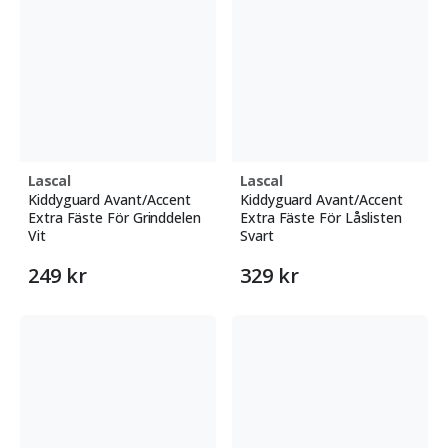
Lascal
Lascal
Kiddyguard Avant/Accent
Kiddyguard Avant/Accent
Extra Fäste För Grinddelen
Extra Fäste För Låslisten
Vit
Svart
249 kr
329 kr