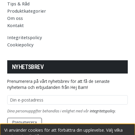
Tips & Råd
Produktkategorier
Om oss
Kontakt
Integritetspolicy
Cookiepolicy
NYHETSBREV
Prenumerera på vårt nyhetsbrev för att få de senaste
nyheterna och erbjudanden från Hej Barn!
E-postadress
Dina personuppgifter behandlas i enlighet med vår
integritetspolicy
.
Prenumerera
Vi använder cookies för att förbättra din upplevelse. Välj vilka