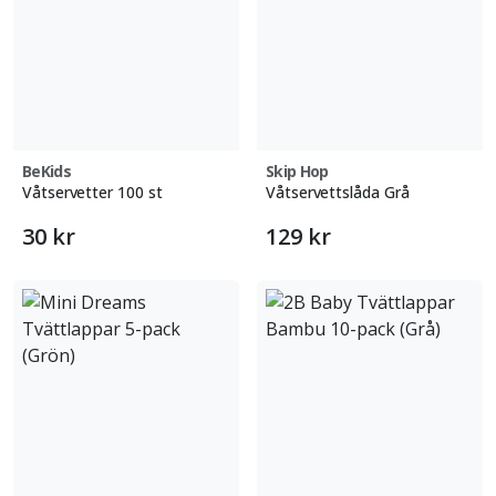
BeKids
Skip Hop
Våtservetter 100 st
Våtservettslåda Grå
30 kr
129 kr