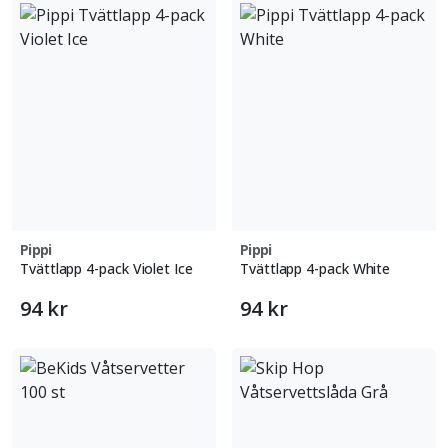
Pippi
Pippi
Tvättlapp 4-pack Violet Ice
Tvättlapp 4-pack White
94 kr
94 kr