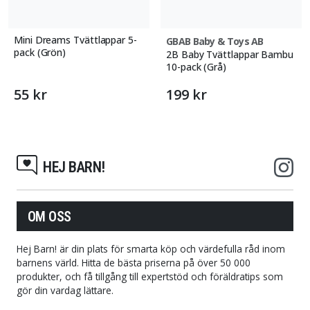
Mini Dreams Tvättlappar 5-
GBAB Baby & Toys AB
pack (Grön)
2B Baby Tvättlappar Bambu
10-pack (Grå)
55 kr
199 kr
HEJ BARN!
OM OSS
Hej Barn! är din plats för smarta köp och värdefulla råd inom
barnens värld. Hitta de bästa priserna på över 50 000
produkter, och få tillgång till expertstöd och föräldratips som
gör din vardag lättare.