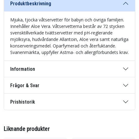
Produktbeskrivning
Mjuka, tjocka våtservetter för babyn och övriga familjen.
Innehåller Aloe Vera. Våtservetterna består av 72 stycken
svensktillverkade tvättservetter med pH-reglerande
mjölksyra, hudvårdande Allantoin, Aloe vera samt naturliga
konserveringsmedel. Oparfymerad och återfuktande.
Svanenmärkta, uppfyller Astma- och allergiförbundets krav.
Information
Frågor & Svar
Prishistorik
Liknande produkter