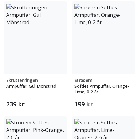
Skruttenringen
Strooem
Armpuffar, Gul Mönstrad
Softies Armpuffar, Orange-
Lime, 0-2 år
239 kr
199 kr