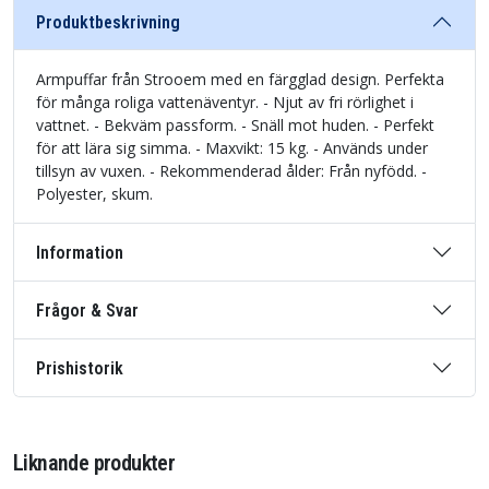
Produktbeskrivning
Armpuffar från Strooem med en färgglad design. Perfekta
för många roliga vattenäventyr. - Njut av fri rörlighet i
vattnet. - Bekväm passform. - Snäll mot huden. - Perfekt
för att lära sig simma. - Maxvikt: 15 kg. - Används under
tillsyn av vuxen. - Rekommenderad ålder: Från nyfödd. -
Polyester, skum.
Information
Frågor & Svar
Prishistorik
Liknande produkter