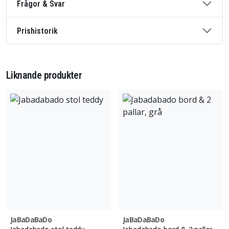
Frågor & Svar
Prishistorik
Liknande produkter
JaBaDaBaDo
JaBaDaBaDo