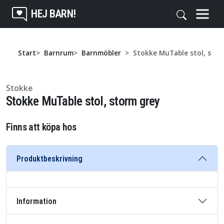
HEJ BARN!
Start
Barnrum
Barnmöbler
Stokke MuTable stol, stor
Stokke
Stokke MuTable stol, storm grey
Finns att köpa hos
Produktbeskrivning
Information