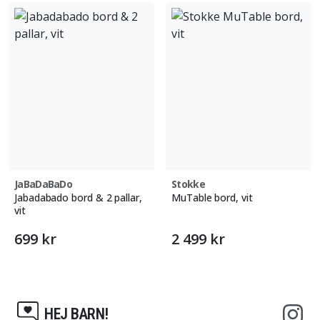
JaBaDaBaDo
Stokke
Jabadabado bord & 2 pallar,
MuTable bord, vit
vit
699 kr
2 499 kr
HEJ BARN!