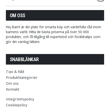
OM OSS
Hej Barn! är din plats för smarta köp och värdefulla råd inom
barnens värld. Hitta de bästa priserna på över 50 000
produkter, och få tillgång till expertstöd och föräldratips som
gör din vardag lättare.
SNABBLÄNKAR
Tips & Råd
Produktkategorier
Om oss
Kontakt
Integritetspolicy
Cookiepolicy