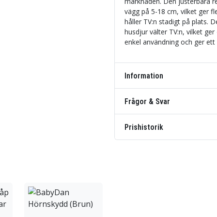
marknaden. Den justerbara r
vägg på 5-18 cm, vilket ger fl
håller TV:n stadigt på plats. 
husdjur välter TV:n, vilket g
enkel användning och ger ett 
Information
Frågor & Svar
Prishistorik