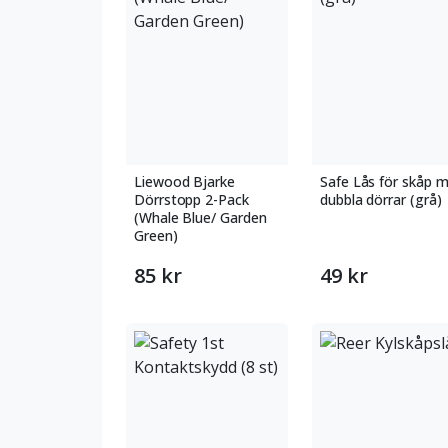
Liewood Bjarke
Safe Lås för skåp 
Dörrstopp 2-Pack
dubbla dörrar (grå)
(Whale Blue/ Garden
Green)
85 kr
49 kr