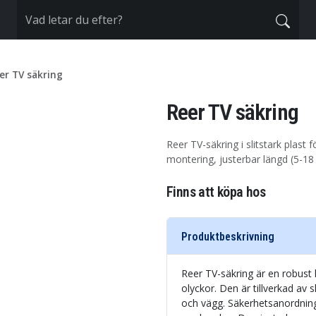
er TV säkring
Reer TV säkring
Reer TV-säkring i slitstark plast 
montering, justerbar längd (5-18 
Finns att köpa hos
Produktbeskrivning
Reer TV-säkring är en robust l
olyckor. Den är tillverkad av 
och vägg. Säkerhetsanordning