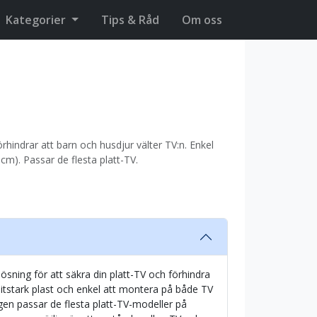
Kategorier
Tips & Råd
Om oss
förhindrar att barn och husdjur välter TV:n. Enkel
cm). Passar de flesta platt-TV.
ösning för att säkra din platt-TV och förhindra
slitstark plast och enkel att montera på både TV
en passar de flesta platt-TV-modeller på