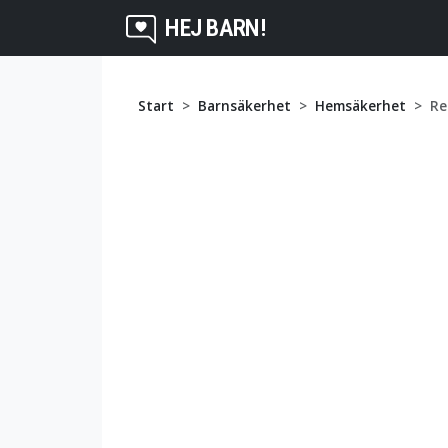
HEJ BARN!
Start
Barnsäkerhet
Hemsäkerhet
Re