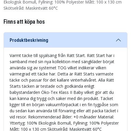
Ekologisk Bomull, Fyllning: 100% Polyester Mått: 100 x 130 cm
Skötselråd: Maskintvätt 60°C
Finns att köpa hos
Produktbeskrivning
Varmt täcke till spjälsäng från Rätt Start. Rätt Start har i
samband med sin nya kollektion med sängkläder börjat
använda sig av systemet TOG vilket indikerar vilken
värmegrad ett täcke har. Detta är Rätt Starts varmaste
täcke och passar för det kallare vinterhalvåret. Alla Rätt
Starts täcken är testade och godkända enligt
babystandarden Öko-Tex Klass II Baby vilket gör att du
kan känna dig trygg och säker med din produkt. Täcket
ligger till en början vakuumförpackat i en fin tygpåse som
du sedan kan använda till förvaring eller att packa täcket i
vid resor. Rekommenderad ålder: +0 månader Material:
Yttertyg: 100% Ekologisk Bomull, Fyllning: 100% Polyester
Mått: 100 x 130 cm Skötselråd: Maskintvätt 60°C