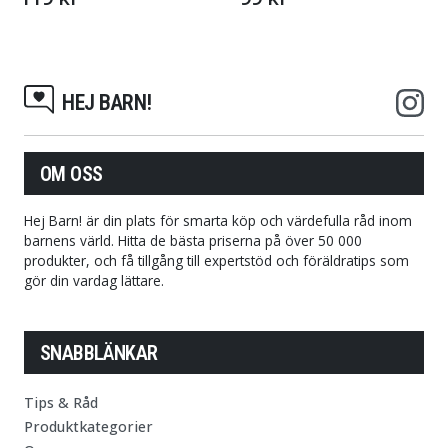
HEJ BARN!
OM OSS
Hej Barn! är din plats för smarta köp och värdefulla råd inom
barnens värld. Hitta de bästa priserna på över 50 000
produkter, och få tillgång till expertstöd och föräldratips som
gör din vardag lättare.
SNABBLÄNKAR
Tips & Råd
Produktkategorier