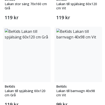
Lakan stor säng 70x160 cm
Lakan till spjälsäng 60x120
Grå
cm Vit
119 kr
119 kr
BeKids
BeKids
Lakan till spjälsäng 60x120
Lakan till barnvagn 40x98
cm Grå
cm Vit
119 kr
99 kr