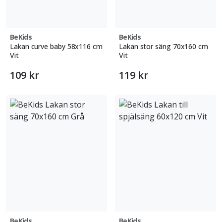
BeKids
BeKids
Lakan curve baby 58x116 cm
Lakan stor säng 70x160 cm
Vit
Vit
109 kr
119 kr
BeKids
BeKids