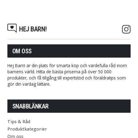
HEJ BARN!
OM OSS
Hej Barn! är din plats för smarta köp och värdefulla råd inom
barnens värld. Hitta de bästa priserna på över 50 000
produkter, och få tillgång till expertstöd och föräldratips som
gör din vardag lättare.
SNABBLÄNKAR
Tips & Råd
Produktkategorier
Om oss