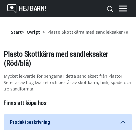
HEJ BARN!
Start
Övrigt
Plasto Skottkärra med sandleksaker (Röd/
Plasto Skottkärra med sandleksaker
(Röd/blå)
Mycket lekvärde för pengarna i detta sandlekset från Plasto!
Setet är av hög kvalitet och består av skottkärra, hink, spade och
tre sandformar.
Finns att köpa hos
Produktbeskrivning