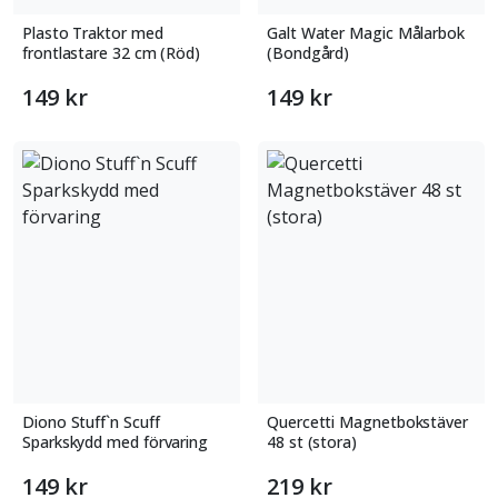
Plasto Traktor med
Galt Water Magic Målarbok
frontlastare 32 cm (Röd)
(Bondgård)
149 kr
149 kr
Diono Stuff`n Scuff
Quercetti Magnetbokstäver
Sparkskydd med förvaring
48 st (stora)
149 kr
219 kr