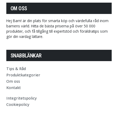
OM OSS
Hej Barn! är din plats för smarta köp och värdefulla råd inom
barnens värld. Hitta de bästa priserna på över 50 000
produkter, och få tillgång till expertstöd och föräldratips som
gör din vardag lättare.
SNABBLÄNKAR
Tips & Råd
Produktkategorier
Om oss
Kontakt
Integritetspolicy
Cookiepolicy