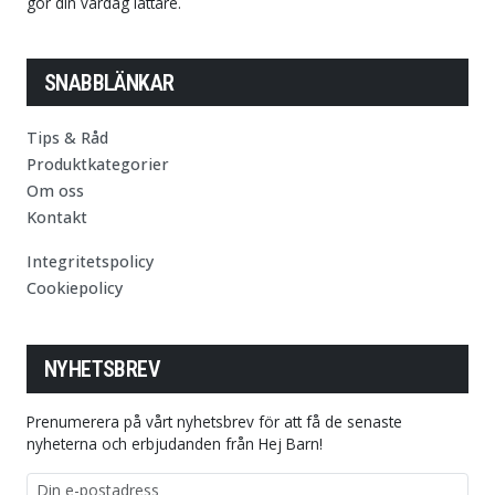
gör din vardag lättare.
SNABBLÄNKAR
Tips & Råd
Produktkategorier
Om oss
Kontakt
Integritetspolicy
Cookiepolicy
NYHETSBREV
Prenumerera på vårt nyhetsbrev för att få de senaste
nyheterna och erbjudanden från Hej Barn!
E-postadress