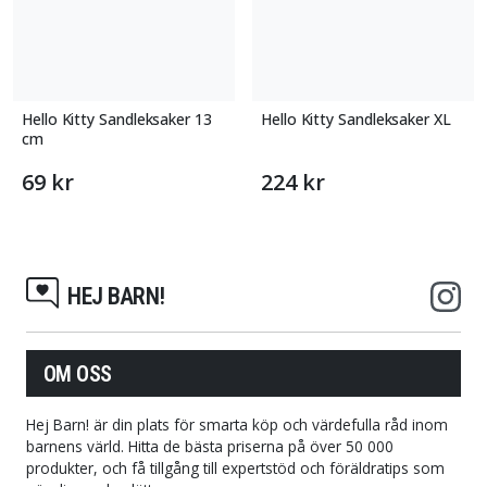
Hello Kitty Sandleksaker 13
Hello Kitty Sandleksaker XL
cm
69 kr
224 kr
HEJ BARN!
OM OSS
Hej Barn! är din plats för smarta köp och värdefulla råd inom
barnens värld. Hitta de bästa priserna på över 50 000
produkter, och få tillgång till expertstöd och föräldratips som