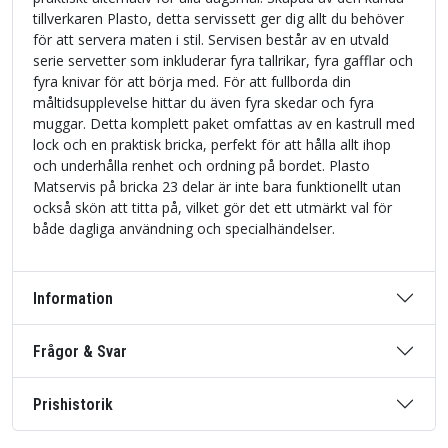
tillverkaren Plasto, detta servissett ger dig allt du behöver
för att servera maten i stil. Servisen består av en utvald
serie servetter som inkluderar fyra tallrikar, fyra gafflar och
fyra knivar för att börja med. För att fullborda din
måltidsupplevelse hittar du även fyra skedar och fyra
muggar. Detta komplett paket omfattas av en kastrull med
lock och en praktisk bricka, perfekt för att hålla allt ihop
och underhålla renhet och ordning på bordet. Plasto
Matservis på bricka 23 delar är inte bara funktionellt utan
också skön att titta på, vilket gör det ett utmärkt val för
både dagliga användning och specialhändelser.
Information
Frågor & Svar
Prishistorik