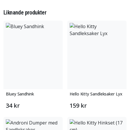
Liknande produkter
Bluey Sandhink
Hello Kitty Sandleksaker Lyx
34 kr
159 kr