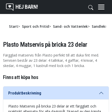
HEJ BARN!
Start
Sport och Fritid
Sand- och Vattenlek
Sandleksak
Plasto Matservis på bricka 23 delar
Färgglad matservis från Plasto perfekt till att duka fint med.
Servisen består av 23 delar: 4 tallrikar, 4 gafflar, 4 knivar, 4
skedar, 4 muggar, 1 kastrull med lock och 1 bricka.
Finns att köpa hos
Produktbeskrivning
Plasto Matservis på bricka 23 delar är ett färgglatt och
praktiskt alternativ för alla dagsmål. Skapad av den kända