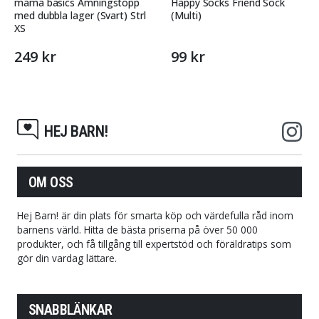
mama basics Amningstopp
Happy Socks Friend Sock
med dubbla lager (Svart) Strl
(Multi)
XS
249 kr
99 kr
HEJ BARN!
OM OSS
Hej Barn! är din plats för smarta köp och värdefulla råd inom
barnens värld. Hitta de bästa priserna på över 50 000
produkter, och få tillgång till expertstöd och föräldratips som
gör din vardag lättare.
SNABBLÄNKAR