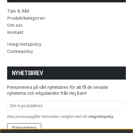
Tips & Råd
Produktkategorier
Om oss
Kontakt
Integritetspolicy
Cookiepolicy
NYHETSBREV
Prenumerera på vårt nyhetsbrev för att få de senaste
nyheterna och erbjudanden från Hej Barn!
E-postadress
Dina personuppgifter behandlas i enlighet med vår
integritetspolicy
.
Prenumerera