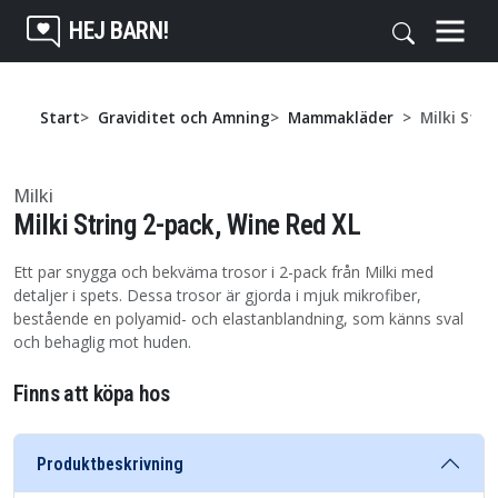
HEJ BARN!
Start
Graviditet och Amning
Mammakläder
Milki Stri
Milki
Milki String 2-pack, Wine Red XL
Ett par snygga och bekväma trosor i 2-pack från Milki med
detaljer i spets. Dessa trosor är gjorda i mjuk mikrofiber,
bestående en polyamid- och elastanblandning, som känns sval
och behaglig mot huden.
Finns att köpa hos
Produktbeskrivning