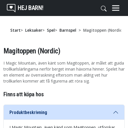
HEJ BARN!
Start
Leksaker
Spel
Barnspel
Magitoppen (Nordic)
Magitoppen (Nordic)
I Magic Mountain, även känt som Magitoppen, är målet att guida
trollkarlslärlingarna nerför berget innan häxorna hinner. Spelet har
en element av överraskning eftersom man aldrig vet hur
trollkarlen kommer att få figurerna att röra sig.
Finns att köpa hos
Produktbeskrivning
I Magic Mountain, även känd som Magitoppen, utforskar