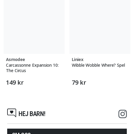
Asmodee
Liniex
Carcassonne Expansion 10:
Wibble Wobble Where? Spel
The Circus
149 kr
79 kr
HEJ BARN!