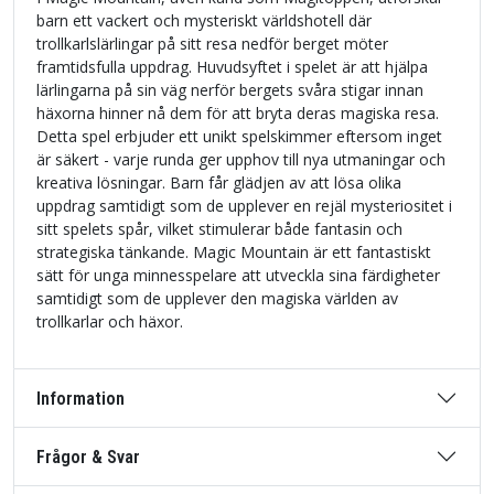
barn ett vackert och mysteriskt världshotell där
trollkarlslärlingar på sitt resa nedför berget möter
framtidsfulla uppdrag. Huvudsyftet i spelet är att hjälpa
lärlingarna på sin väg nerför bergets svåra stigar innan
häxorna hinner nå dem för att bryta deras magiska resa.
Detta spel erbjuder ett unikt spelskimmer eftersom inget
är säkert - varje runda ger upphov till nya utmaningar och
kreativa lösningar. Barn får glädjen av att lösa olika
uppdrag samtidigt som de upplever en rejäl mysteriositet i
sitt spelets spår, vilket stimulerar både fantasin och
strategiska tänkande. Magic Mountain är ett fantastiskt
sätt för unga minnesspelare att utveckla sina färdigheter
samtidigt som de upplever den magiska världen av
trollkarlar och häxor.
Information
Frågor & Svar