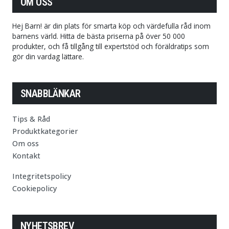
OM OSS
Hej Barn! är din plats för smarta köp och värdefulla råd inom
barnens värld. Hitta de bästa priserna på över 50 000
produkter, och få tillgång till expertstöd och föräldratips som
gör din vardag lättare.
SNABBLÄNKAR
Tips & Råd
Produktkategorier
Om oss
Kontakt
Integritetspolicy
Cookiepolicy
NYHETSBREV