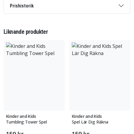
Prishistorik
Liknande produkter
Kinder and Kids
Kinder and Kids
Tumbling Tower Spel
Spel Lär Dig Räkna
159 kr
159 kr