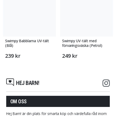
Swimpy Babblarna UV-tält
Swimpy UV-tält med
(Blå)
förvaringsväska (Petrol)
239 kr
249 kr
HEJ BARN!
OM OSS
Hej Barn! är din plats för smarta köp och värdefulla råd inom