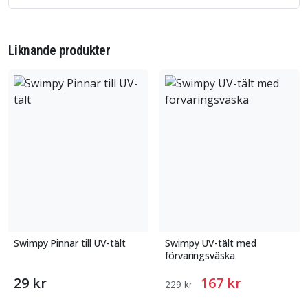
Liknande produkter
Swimpy Pinnar till UV-tält
Swimpy UV-tält med
förvaringsväska
29 kr
167 kr
229 kr