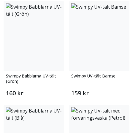
Swimpy Babblarna UV-tält
Swimpy UV-tält Bamse
(Grön)
160 kr
159 kr