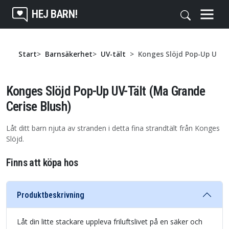
HEJ BARN!
Start
Barnsäkerhet
UV-tält
Konges Slöjd Pop-Up UV-Tä
Konges Slöjd Pop-Up UV-Tält (Ma Grande
Cerise Blush)
Låt ditt barn njuta av stranden i detta fina strandtält från Konges
Slöjd.
Finns att köpa hos
Produktbeskrivning
Låt din litte stackare uppleva friluftslivet på en säker och