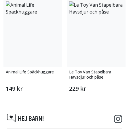
Animal Life Späckhuggare
Le Toy Van Stapelbara
Havsdjur och påse
149 kr
229 kr
HEJ BARN!