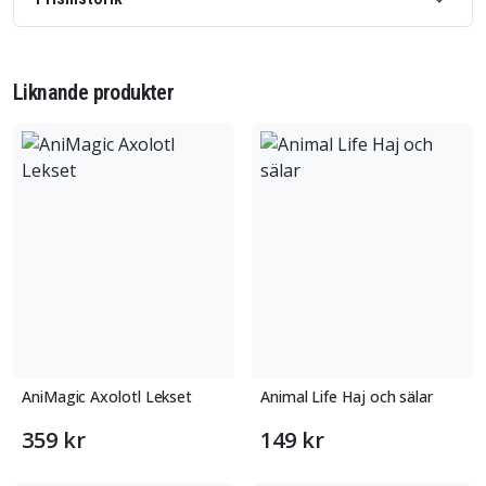
Liknande produkter
AniMagic Axolotl Lekset
Animal Life Haj och sälar
359 kr
149 kr