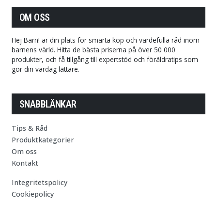
OM OSS
Hej Barn! är din plats för smarta köp och värdefulla råd inom
barnens värld. Hitta de bästa priserna på över 50 000
produkter, och få tillgång till expertstöd och föräldratips som
gör din vardag lättare.
SNABBLÄNKAR
Tips & Råd
Produktkategorier
Om oss
Kontakt
Integritetspolicy
Cookiepolicy