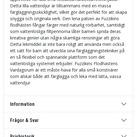
Detta lilla vattendjur är tillsammans med en massa
färgläggningsskicklighet, vilket gör det perfekt för att skapa
snygga och originala verk. Den lena pälsen av Fuzzikins
flodhästen fångar färger med naturlig rörbarhet, samtidigt
som vattenlösliga filtpennorna låter barnen sprida deras
kreativa genier utan några skamliga rensningar att göra.
Detta lekmiddel är inte bara roligt att använda men också
ett sätt för barn att utveckla sina färgläggningstekniker på
en så flexibel och spännande plattform som det
vattenlösliga systemet erbjuder. Fuzzikins Flodhästens
Vardagsrum är ett måste-hava för alla små konstnärer
som älskar både att färglägga och leka med lätta, vassa
vattendjur.
Information
Frågor & Svar
Prishistorik