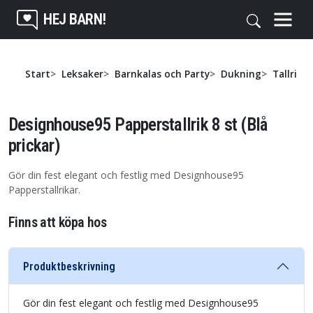
HEJ BARN!
Start
Leksaker
Barnkalas och Party
Dukning
Tallrikar
Designhouse95 Papperstallrik 8 st (Blå
prickar)
Gör din fest elegant och festlig med Designhouse95
Papperstallrikar.
Finns att köpa hos
Produktbeskrivning
Gör din fest elegant och festlig med Designhouse95