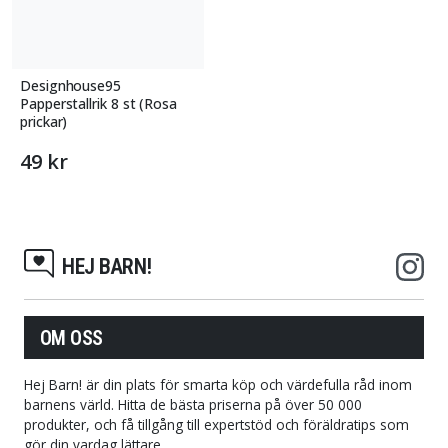
Designhouse95
Papperstallrik 8 st (Rosa
prickar)
49 kr
HEJ BARN!
OM OSS
Hej Barn! är din plats för smarta köp och värdefulla råd inom
barnens värld. Hitta de bästa priserna på över 50 000
produkter, och få tillgång till expertstöd och föräldratips som
gör din vardag lättare.