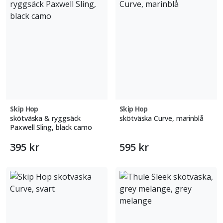
Skip Hop
Skip Hop
skötväska & ryggsäck
skötväska Curve, marinblå
Paxwell Sling, black camo
395 kr
595 kr