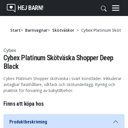
HEJ BARN!
Start
Barnvagnar
Skötväskor
Cybex Platinum Skötväs
Cybex
Cybex Platinum Skötväska Shopper Deep
Black
Cybex Platinum Shopper skötväska i svart konstläder. Inkluderar
avtagbar flaskhållare, våtfack och skötunderlägg. Rymlig och
praktisk för förvaring av babytillbehör.
Finns att köpa hos
Produktbeskrivning