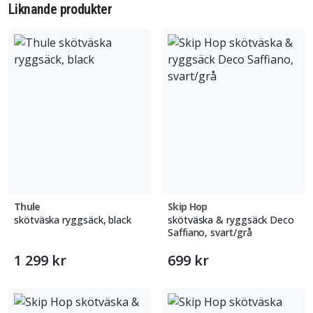
Liknande produkter
Thule
Skip Hop
skötväska ryggsäck, black
skötväska & ryggsäck Deco
Saffiano, svart/grå
1 299 kr
699 kr