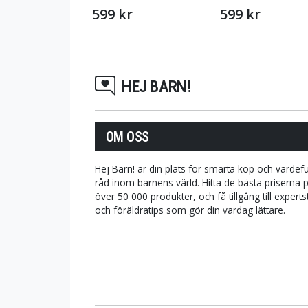
599 kr
599 kr
HEJ BARN!
OM OSS
Hej Barn! är din plats för smarta köp och värdefu
råd inom barnens värld. Hitta de bästa priserna 
över 50 000 produkter, och få tillgång till expert
och föräldratips som gör din vardag lättare.