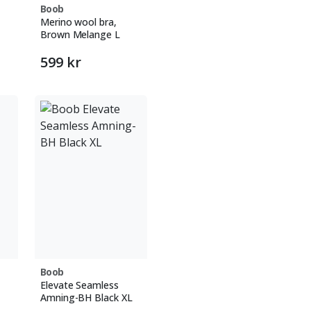
Boob
Merino wool bra,
Brown Melange L
599 kr
Boob
Elevate Seamless
Amning-BH Black XL