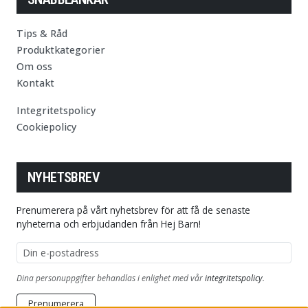
Tips & Råd
Produktkategorier
Om oss
Kontakt
Integritetspolicy
Cookiepolicy
NYHETSBREV
Prenumerera på vårt nyhetsbrev för att få de senaste
nyheterna och erbjudanden från Hej Barn!
E-postadress
Dina personuppgifter behandlas i enlighet med vår
integritetspolicy
.
Prenumerera