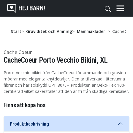
HEJ BARN!
Start
Graviditet och Amning
Mammakläder
CacheCoeu
Cache Coeur
CacheCoeur Porto Vecchio Bikini, XL
Porto Vecchio bikini från CacheCoeur för ammande och gravida
mödrar med eleganta knytdetaljer. Den är tillverkad i återvunna
fibrer och har solskydd UPF 80+. – Produkten är Oeko-Tex 100-
certifierad vilket säkerställer att den är fri från skadliga kemikalier.
Finns att köpa hos
Produktbeskrivning