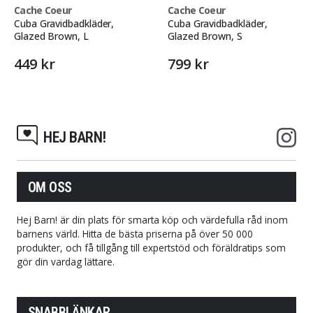
Cache Coeur
Cache Coeur
Cuba Gravidbadkläder,
Cuba Gravidbadkläder,
Glazed Brown, L
Glazed Brown, S
449 kr
799 kr
HEJ BARN!
OM OSS
Hej Barn! är din plats för smarta köp och värdefulla råd inom
barnens värld. Hitta de bästa priserna på över 50 000
produkter, och få tillgång till expertstöd och föräldratips som
gör din vardag lättare.
SNABBLÄNKAR