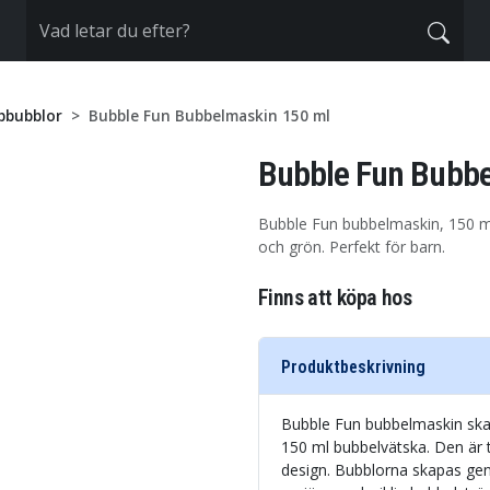
pbubblor
Bubble Fun Bubbelmaskin 150 ml
Bubble Fun Bubbe
Bubble Fun bubbelmaskin, 150 ml
och grön. Perfekt för barn.
Finns att köpa hos
Produktbeskrivning
Bubble Fun bubbelmaskin sk
150 ml bubbelvätska. Den är t
design. Bubblorna skapas gen