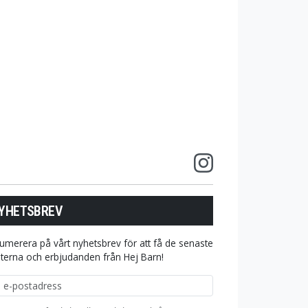
YHETSBREV
umerera på vårt nyhetsbrev för att få de senaste
terna och erbjudanden från Hej Barn!
ostadress