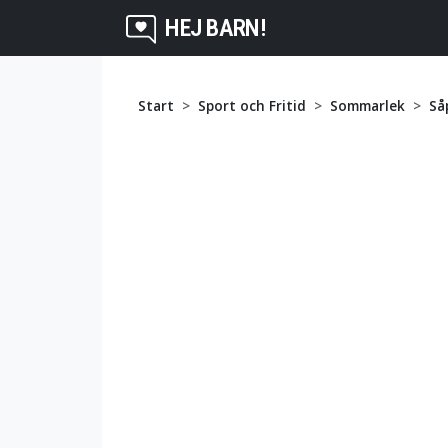
HEJ BARN!
Start
Sport och Fritid
Sommarlek
Så