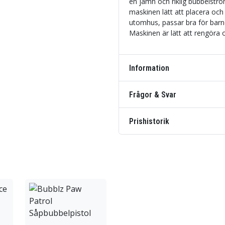
en jämn och riklig bubbelströ
maskinen lätt att placera och
utomhus, passar bra för barn
Maskinen är lätt att rengöra 
Information
Frågor & Svar
Prishistorik