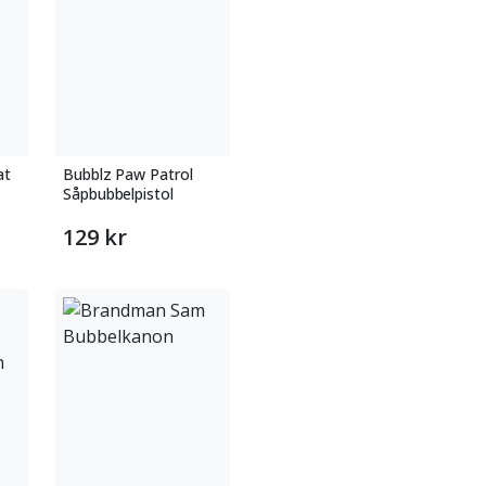
at
Bubblz Paw Patrol
Såpbubbelpistol
129 kr