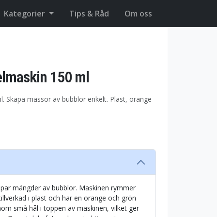
Kategorier
Tips & Råd
Om oss
lmaskin 150 ml
. Skapa massor av bubblor enkelt. Plast, orange
apar mängder av bubblor. Maskinen rymmer
illverkad i plast och har en orange och grön
om små hål i toppen av maskinen, vilket ger