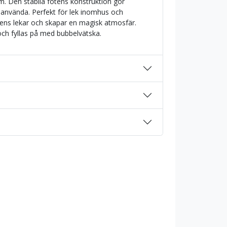
m. Den stabila fotens konstruktion gör
 använda. Perfekt för lek inomhus och
ens lekar och skapar en magisk atmosfär.
och fyllas på med bubbelvätska.