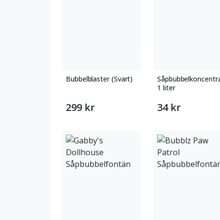
Bubbelblaster (Svart)
Såpbubbelkoncentr
1 liter
299 kr
34 kr