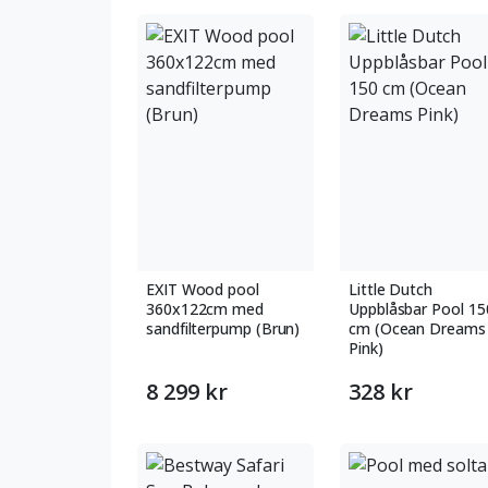
EXIT Wood pool
Little Dutch
360x122cm med
Uppblåsbar Pool 15
sandfilterpump (Brun)
cm (Ocean Dreams
Pink)
8 299 kr
328 kr