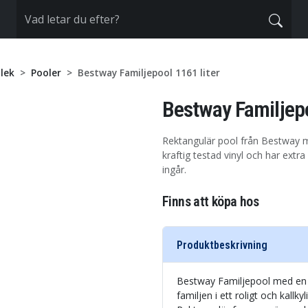
lek
Pooler
Bestway Familjepool 1161 liter
Bestway Familjepo
Rektangulär pool från Bestway med
kraftig testad vinyl och har extra
ingår.
Finns att köpa hos
Produktbeskrivning
Bestway Familjepool med en v
familjen i ett roligt och kallk