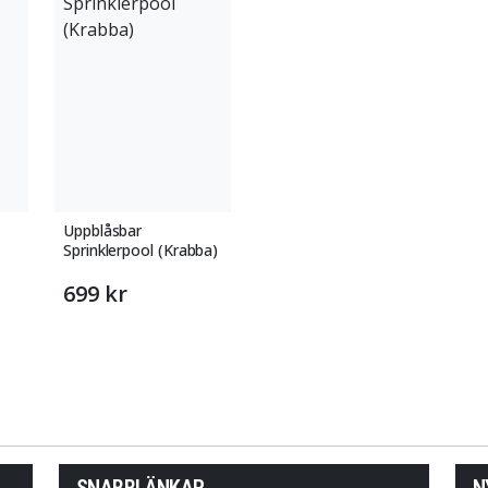
Uppblåsbar
Sprinklerpool (Krabba)
699 kr
SNABBLÄNKAR
N