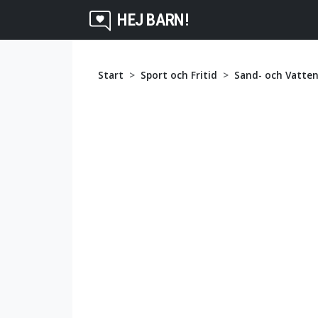
HEJ BARN!
Start
Sport och Fritid
Sand- och Vatten