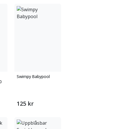
Swimpy Babypool
0
125 kr