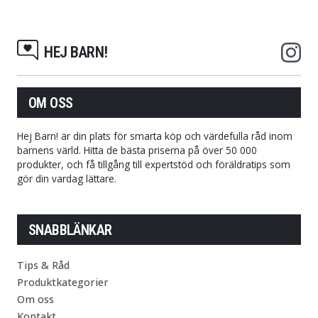
HEJ BARN!
OM OSS
Hej Barn! är din plats för smarta köp och värdefulla råd inom
barnens värld. Hitta de bästa priserna på över 50 000
produkter, och få tillgång till expertstöd och föräldratips som
gör din vardag lättare.
SNABBLÄNKAR
Tips & Råd
Produktkategorier
Om oss
Kontakt