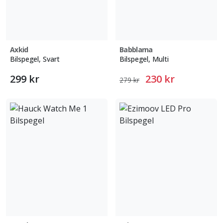
Axkid
Babblarna
Bilspegel, Svart
Bilspegel, Multi
299 kr
230 kr
279 kr