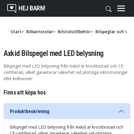
HEJ BARN!
Start
Bilbarnstolar
Bilstolstillbehör
Bilspeglar och Var
Axkid Bilspegel med LED belysning
Bilspegel med LED belysning från Axkid är krocktestad och CE-
certifierad, vilket garanterar säkerhet vid plötsliga inbromsningar
eller kollisioner.
Finns att köpa hos
Produktbeskrivning
Bilspegel med LED belysning från Axkid är krocktestad och
CE-certifierad, vilket garanterar säkerhet vid plötsliga