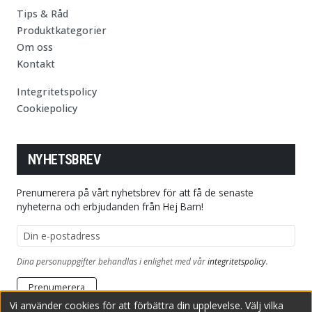
Tips & Råd
Produktkategorier
Om oss
Kontakt
Integritetspolicy
Cookiepolicy
NYHETSBREV
Prenumerera på vårt nyhetsbrev för att få de senaste
nyheterna och erbjudanden från Hej Barn!
E-postadress
Dina personuppgifter behandlas i enlighet med vår
integritetspolicy
.
Prenumerera
Vi använder cookies för att förbättra din upplevelse. Välj vilka