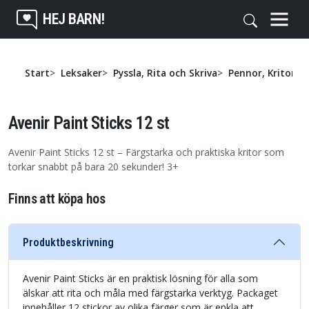
HEJ BARN!
Start
Leksaker
Pyssla, Rita och Skriva
Pennor, Kritor o
Avenir Paint Sticks 12 st
Avenir Paint Sticks 12 st – Färgstarka och praktiska kritor som
torkar snabbt på bara 20 sekunder! 3+
Finns att köpa hos
Produktbeskrivning
Avenir Paint Sticks är en praktisk lösning för alla som
älskar att rita och måla med färgstarka verktyg. Packaget
innehåller 12 stickor av olika färger som är enkla att