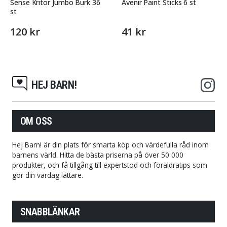
Sense Kritor Jumbo Burk 36
Avenir Paint Sticks 6 st
st
120 kr
41 kr
HEJ BARN!
OM OSS
Hej Barn! är din plats för smarta köp och värdefulla råd inom
barnens värld. Hitta de bästa priserna på över 50 000
produkter, och få tillgång till expertstöd och föräldratips som
gör din vardag lättare.
SNABBLÄNKAR