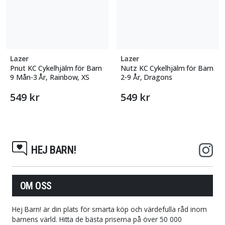
Lazer
Lazer
Pnut KC Cykelhjälm för Barn
Nutz KC Cykelhjälm för Barn
9 Mån-3 År, Rainbow, XS
2-9 År, Dragons
549 kr
549 kr
HEJ BARN!
OM OSS
Hej Barn! är din plats för smarta köp och värdefulla råd inom
barnens värld. Hitta de bästa priserna på över 50 000