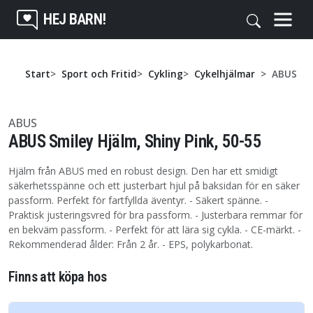
HEJ BARN!
Start
Sport och Fritid
Cykling
Cykelhjälmar
ABUS Smi
ABUS
ABUS Smiley Hjälm, Shiny Pink, 50-55
Hjälm från ABUS med en robust design. Den har ett smidigt
säkerhetsspänne och ett justerbart hjul på baksidan för en säker
passform. Perfekt för fartfyllda äventyr. - Säkert spänne. -
Praktisk justeringsvred för bra passform. - Justerbara remmar för
en bekväm passform. - Perfekt för att lära sig cykla. - CE-märkt. -
Rekommenderad ålder: Från 2 år. - EPS, polykarbonat.
Finns att köpa hos