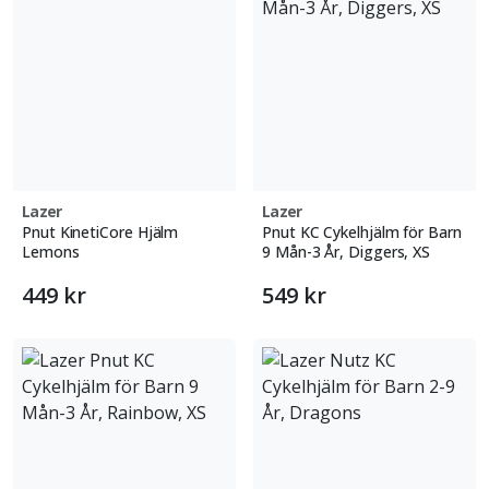
Lazer
Lazer
Pnut KinetiCore Hjälm
Pnut KC Cykelhjälm för Barn
Lemons
9 Mån-3 År, Diggers, XS
449 kr
549 kr